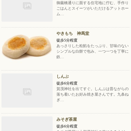
御薗橋通りに面する住宅地に佇む、手作り
ごはんとスイーツがいただけるアットホー
ム…
やきもち 神馬堂
徒歩5分程度
あっさりした粒餡をたっぷり、甘味のない
シンプルな白餅で包み、一つ一つを丁寧に
鉄…
しんぶ
徒歩6分程度
賀茂神社を出てすぐ。しんぶは昔ながらの
落ち着いたお好み焼き屋さんです。九条ね
ぎ…
みそぎ茶屋
徒歩6分程度