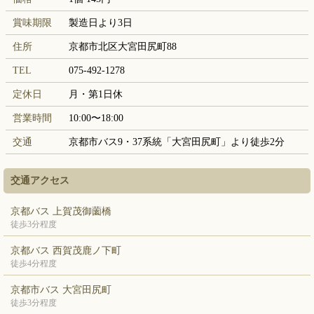
賞味期限
製造日より3日
住所
京都市北区大宮田尻町88
TEL
075-492-1278
定休日
月・第1日休
営業時間
10:00〜18:00
交通
京都市バス9・37系統「大宮田尻町」より徒歩2分
交通アクセス
京都バス 上賀茂御薗橋
徒歩3分程度
京都バス 西賀茂鹿ノ下町
徒歩4分程度
京都市バス 大宮田尻町
徒歩3分程度