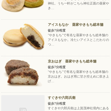
神社。うち一軒がこちら神社正面の葵家や
き…
アイスもなか 葵家やきもち総本舗
徒歩7分程度
"やきもち"で有名な葵家やきもち総本舗の
アイスもなか。冷たいアイスとこだわりの
つ…
京おはぎ 葵家やきもち総本舗
徒歩7分程度
"やきもち"で有名な葵家やきもち総本舗の
京おはぎ。おはぎ用に甘さ控えめに炊き上
げ…
すぐきや六郎兵衛
徒歩7分程度
すぐきや六郎兵衛は上賀茂神社境内にある