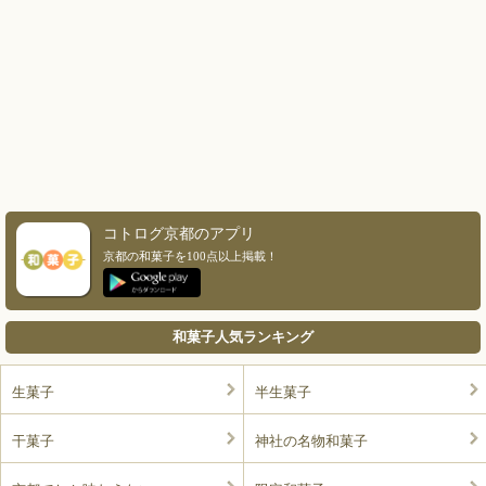
コトログ京都のアプリ
京都の和菓子を100点以上掲載！
和菓子人気ランキング
生菓子
半生菓子
干菓子
神社の名物和菓子