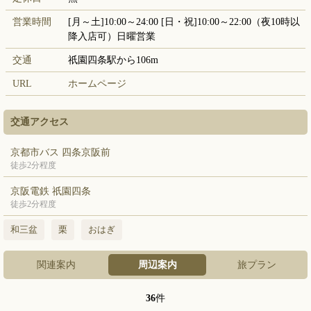
営業時間
[月～土]10:00～24:00 [日・祝]10:00～22:00（夜10時以
降入店可）日曜営業
交通
祇園四条駅から106m
URL
ホームページ
交通アクセス
京都市バス 四条京阪前
徒歩2分程度
京阪電鉄 祇園四条
徒歩2分程度
和三盆
栗
おはぎ
関連案内
周辺案内
旅プラン
36
件