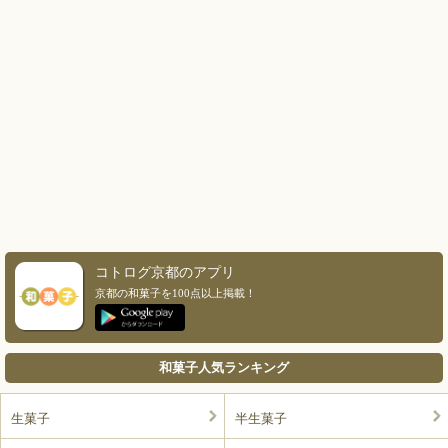
コトログ京都のアプリ
京都の和菓子を100点以上掲載！
和菓子人気ランキング
生菓子
半生菓子