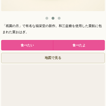
「祇園の月」で有名な福栄堂の新作。和三盆糖を使用した栗餡に包
まれた栗おはぎ。
地図で見る