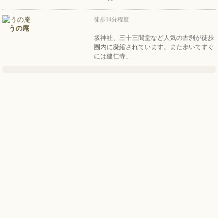
徒歩14分程度
うの庵
坂神社、三十三間堂など人気の古刹が徒歩
圏内に凝縮されています。また歩いてすぐ
には建仁寺、…