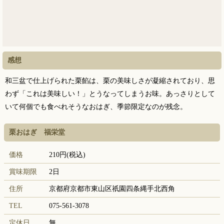
感想
和三盆で仕上げられた栗餡は、栗の美味しさが凝縮されており、思
わず「これは美味しい！」とうなってしまうお味。あっさりとして
いて何個でも食べれそうなおはぎ、季節限定なのが残念。
栗おはぎ 福栄堂
価格
210円(税込)
賞味期限
2日
住所
京都府京都市東山区祇園四条縄手北西角
TEL
075-561-3078
定休日
無