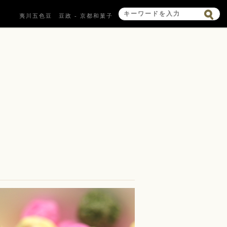
夷川五色豆 豆政 - 京都和菓子