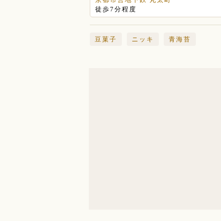
徒歩7分程度
豆菓子
ニッキ
青海苔