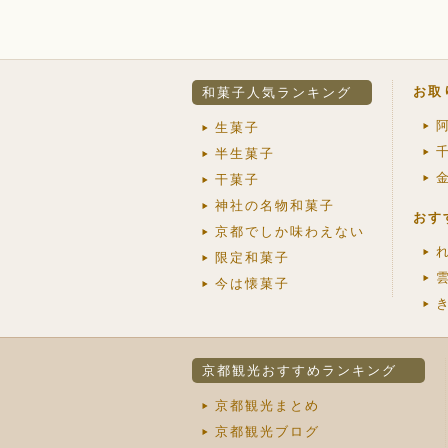
お取
和菓子人気ランキング
生菓子
半生菓子
干菓子
神社の名物和菓子
おす
京都でしか味わえない
限定和菓子
今は懐菓子
京都観光おすすめランキング
京都観光まとめ
京都観光ブログ