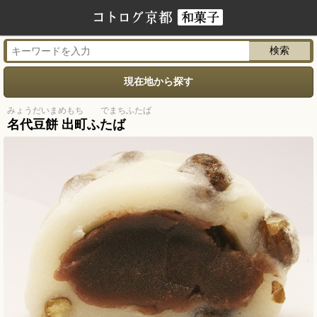
現在地から探す
みょうだいまめもち でまちふたば
名代豆餅 出町ふたば