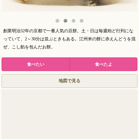
創業明治32年の京都で一番人気の豆餅。土・日は毎週殆ど行列にな
っていて、2～30分は並ぶときもある。江州米の餅に赤えんどうを混
ぜ、こし餡を包んだお餅。
地図で見る