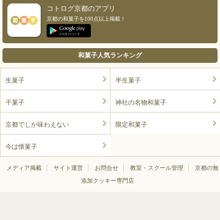
コトログ京都のアプリ
京都の和菓子を100点以上掲載！
和菓子人気ランキング
生菓子
半生菓子
干菓子
神社の名物和菓子
京都でしか味わえない
限定和菓子
今は懐菓子
メディア掲載
サイト運営
お問合せ
教室・スクール管理
京都の無
添加クッキー専門店