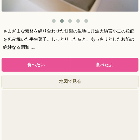
さまざまな素材を練り合わせた餅製の生地に丹波大納言小豆の粒餡
を包み焼いた半生菓子。しっとりした皮と、あっさりとした粒餡の
絶妙なる調和...。
地図で見る