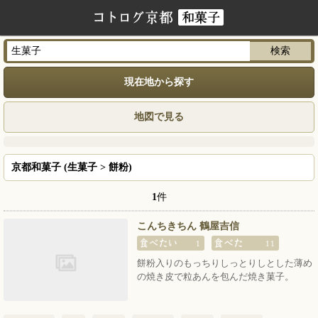
現在地から探す
地図で見る
京都和菓子 (生菓子 > 餅粉)
1
件
こんちきちん 鶴屋吉信
1
11
餅粉入りのもっちりしっとりしとした薄め
の焼き皮で粒あんを包んだ焼き菓子。