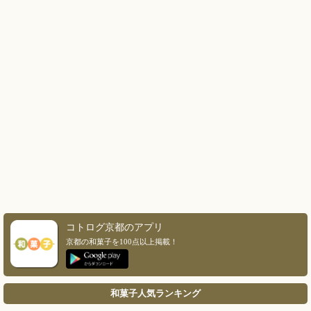
コトログ京都のアプリ
京都の和菓子を100点以上掲載！
和菓子人気ランキング