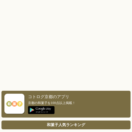
コトログ京都のアプリ
京都の和菓子を100点以上掲載！
和菓子人気ランキング