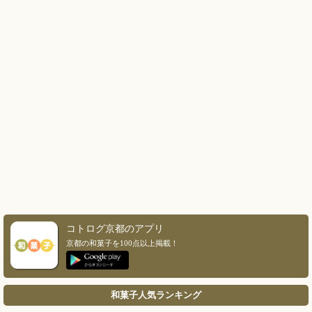
コトログ京都のアプリ
京都の和菓子を100点以上掲載！
和菓子人気ランキング