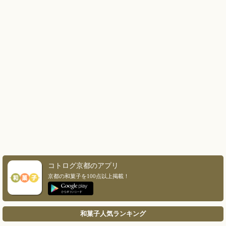
コトログ京都のアプリ
京都の和菓子を100点以上掲載！
和菓子人気ランキング