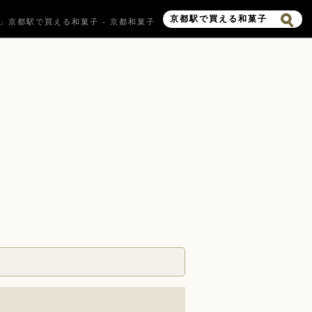
」京都駅で買える和菓子 - 京都和菓子