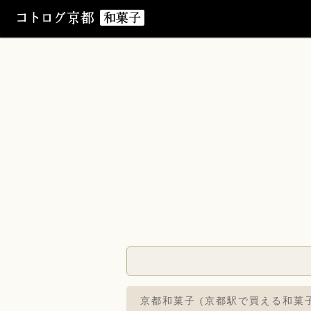
京都和菓子 (京都駅で買える和菓子