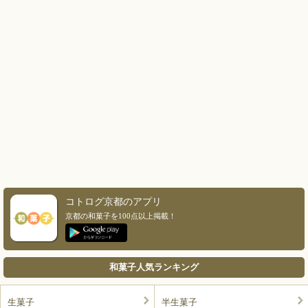
コトログ京都のアプリ
京都の和菓子を100点以上掲載！
和菓子人気ランキング
生菓子
半生菓子