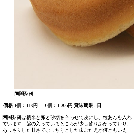
阿闍梨餅
価格
1個：119円 10個：1,296円
賞味期限
5日
阿闍梨餅は糯米と卵と砂糖を合わせて皮にし、粒あんを入れ
ています。餡の入っているところが少し盛りあがっており、
あっさりした甘さでむっちりとした歯ごたえが何ともいえ