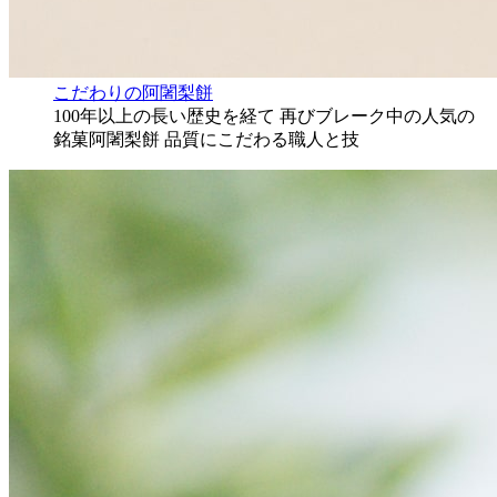
こだわりの阿闍梨餅
100年以上の長い歴史を経て 再びブレーク中の人気の
銘菓阿闍梨餅 品質にこだわる職人と技