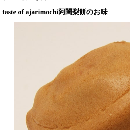
taste of ajarimochi
阿闍梨餅のお味