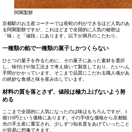
阿闍梨餅
京都駅のお土産コーナーでは長蛇の列ができるほど人気のあ
る阿闍梨餅ですが、これほどまで全国的に人気の秘密は
「味」と「値段」にあります。以下が満月のこだわり。
一種類の餡で一種類の菓子しかつくらない
ひとつの菓子を作るために、その菓子にあった素材を選択
し、味付けや加工法まで考え抜いて製造しており、たいへん
手間がかかっています。そこまで品質にこだわる職人魂があ
の絶妙な食感と味を産み出しています。
材料の質を落とさず、値段は極力上げないよう努
める
ここまで全国的に人気になったのは味はもちろんですが、1
個119円という価格にあります。その手頃な価格から京都観
光の手土産に重宝され、少しずつ知名度をあげていったこと
が容易に想像できます。