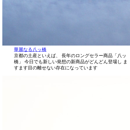
華麗なる八ッ橋
京都の土産といえば、 長年のロングセラー商品「八ッ
橋」 今日でも新しい発想の新商品がどんどん登場し ま
すます目の離せない存在になっています