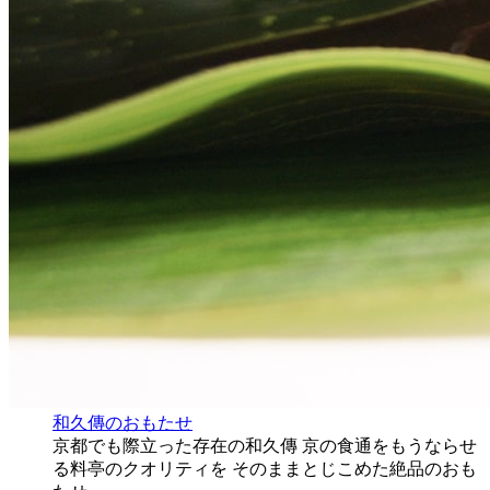
和久傳のおもたせ
京都でも際立った存在の和久傳 京の食通をもうならせ
る料亭のクオリティを そのままとじこめた絶品のおも