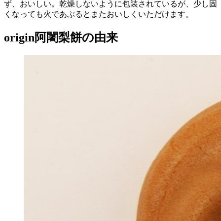
ず、おいしい。乾燥しないように包装されているが、少し固
くなっても火であぶるとまたおいしくいただけます。
origin
阿闍梨餅の由来