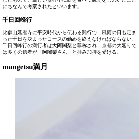
にちなんで考案されたといいます。
千日回峰行
比叡山延暦寺に平安時代から伝わる難行で、風雨の日も定ま
った千日を決まったコースの勤めを終えなければならない。
千日回峰行の満行者は大阿闍梨と尊称され、京都の大廻りで
は多くの信者が「阿闍梨さん」と拝み加持を受ける。
mangetsu
満月