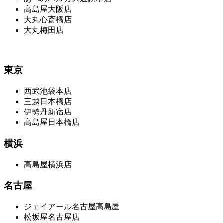
高島屋大阪店
大丸心斎橋店
大丸梅田店
東京
西武池袋本店
三越日本橋店
伊勢丹新宿店
高島屋日本橋店
横浜
高島屋横浜店
名古屋
ジェイアール名古屋高島屋
松坂屋名古屋店