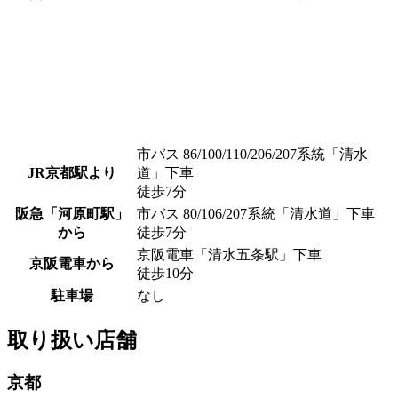
市バス 86/100/110/206/207系統「清水
JR京都駅より
道」下車
徒歩7分
阪急「河原町駅」
市バス 80/106/207系統「清水道」下車
から
徒歩7分
京阪電車「清水五条駅」下車
京阪電車から
徒歩10分
駐車場
なし
取り扱い店舗
京都