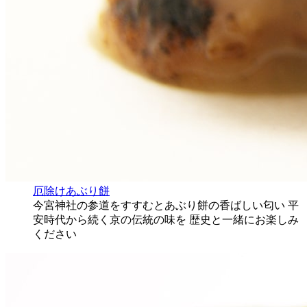
厄除けあぶり餅
今宮神社の参道をすすむとあぶり餅の香ばしい匂い 平
安時代から続く京の伝統の味を 歴史と一緒にお楽しみ
ください